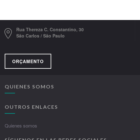
Rua Thereza C. Constantino, 30
São Carlos / São Paulo
ORÇAMENTO
QUIENES SOMOS
OUTROS ENLACES
Quienes somos
SÍGUENOS EN LAS REDES SOCIALES