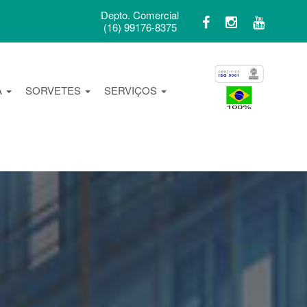
Depto. Comercial
(16) 99176-8375
A
SORVETES
SERVIÇOS