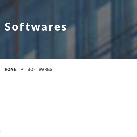
Softwares
HOME
SOFTWARES
.