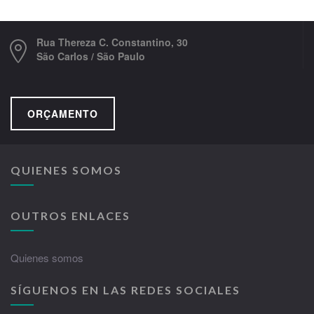
Rua Thereza C. Constantino, 30
São Carlos / São Paulo
ORÇAMENTO
QUIENES SOMOS
OUTROS ENLACES
Quienes somos
SÍGUENOS EN LAS REDES SOCIALES