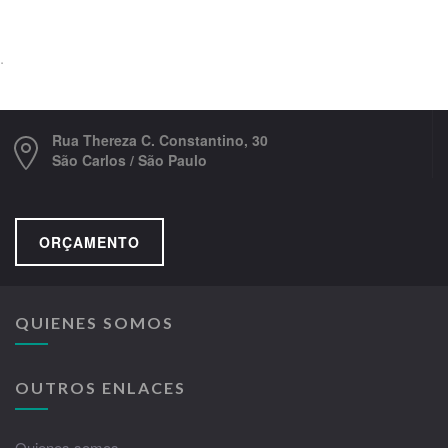
.
Rua Thereza C. Constantino, 30
São Carlos / São Paulo
ORÇAMENTO
QUIENES SOMOS
OUTROS ENLACES
Quienes somos