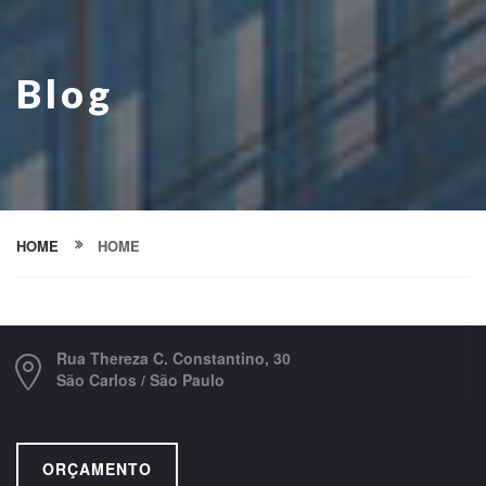
Blog
HOME
HOME
Rua Thereza C. Constantino, 30
São Carlos / São Paulo
ORÇAMENTO